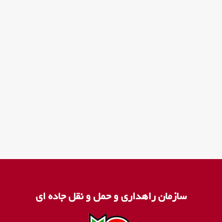
ع
ا
ی
ن
ه
ف
ن
ی
سازمان راهداری و حمل و نقل جاده ای