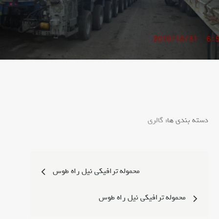
دسته بندی ها:
گالری
جستج
برای:
گ
راهبری
محموله ترافیکی نیل راه طوس
ا
ل
نوشته
ر
محموله ترافیکی نیل راه طوس
ی